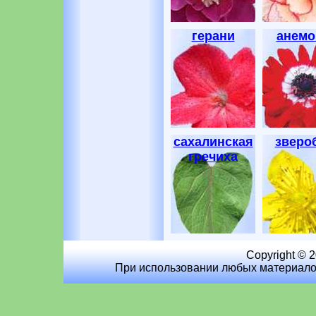
герани
анем
сахалинская
зверо
гречиха
Copyright © 
При использовании любых материалов