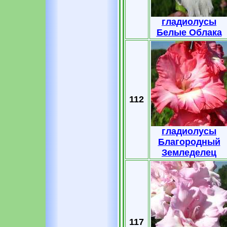
гладиолусы
Белые Облака
112
гладиолусы
Благородный
Земледелец
117