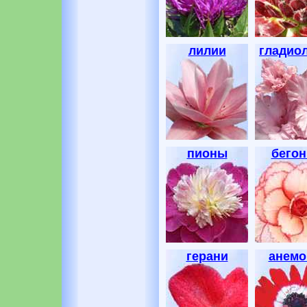
лилии
гладио
пионы
бегон
герани
анем