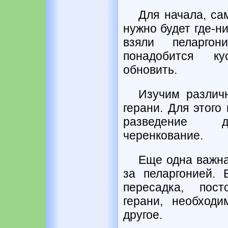
Для начала, са
нужно будет где-ни
взяли пеларго
понадобится к
обновить.
Изучим различ
герани. Для этого
разведение д
черенкование.
Еще одна важна
за пеларгонией. 
пересадка, пос
герани, необход
другое.