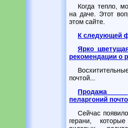
Когда тепло, м
на даче. Этот во
этом сайте.
К следующей 
Ярко цветущая
рекомендации о 
Восхитительны
почтой...
Продажа де
пеларгоний почт
Сейчас появило
герани, которы