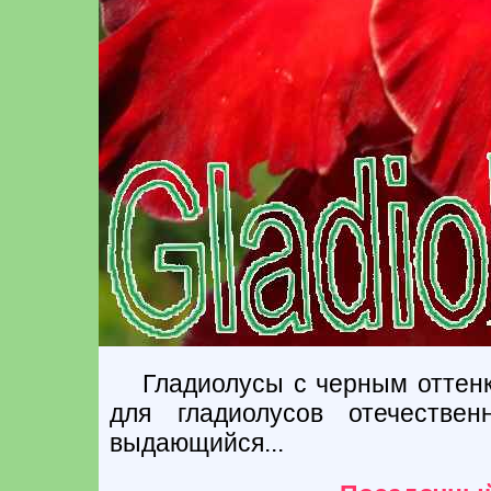
Гладиолусы с черным оттенк
для гладиолусов отечестве
выдающийся...