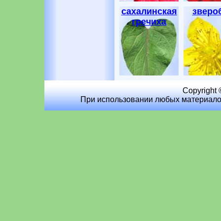
сахалинская
зверо
гречиха
Copyright 
При использовании любых материалов