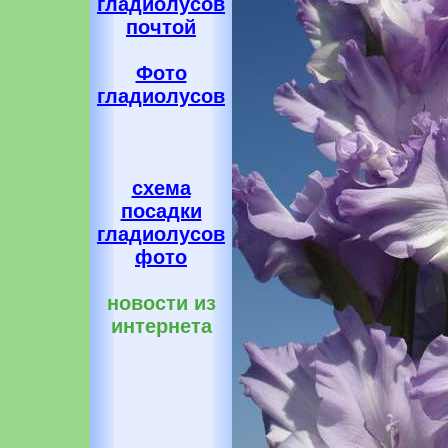
гладиолусов
почтой
Фото
гладиолусов
схема
посадки
гладиолусов
фото
новости из
интернета