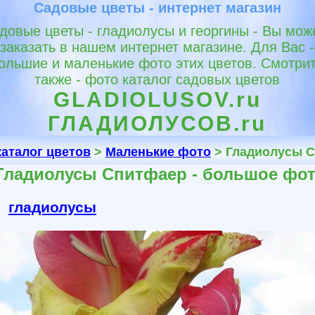
Садовые цветы - интернет магазин
довые цветы - гладиолусы и георгины - Вы мож
заказать в нашем интернет магазине. Для Вас -
ольшие и маленькие фото этих цветов. Смотри
также - фото каталог садовых цветов
GLADIOLUSOV.ru
ГЛАДИОЛУСОВ.ru
каталог цветов
>
Маленькие фото
> Гладиолусы 
Гладиолусы Спитфаер - большое фо
гладиолусы