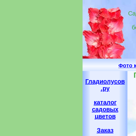
Са
б
Фото 
Гладиолусов
.ру
каталог
садовых
цветов
Заказ