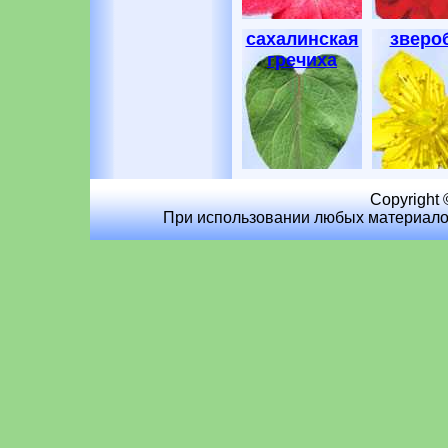
сахалинская
зверо
гречиха
Copyright 
При использовании любых материалов