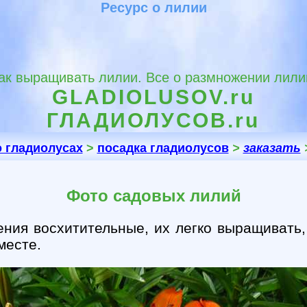
Ресурс о лилии
ак выращивать лилии. Все о размножении лили
GLADIOLUSOV.ru
ГЛАДИОЛУСОВ.ru
о гладиолусах
>
посадка гладиолусов
>
заказать
Фото садовых лилий
ения восхитительные, их легко выращивать
месте.